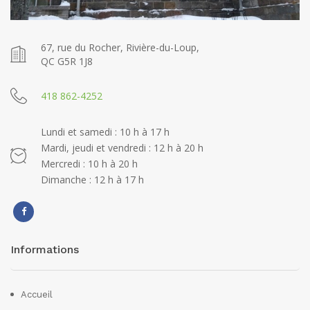
67, rue du Rocher, Rivière-du-Loup,
QC G5R 1J8
418 862-4252
Lundi et samedi : 10 h à 17 h
Mardi, jeudi et vendredi : 12 h à 20 h
Mercredi : 10 h à 20 h
Dimanche : 12 h à 17 h
Informations
Accueil