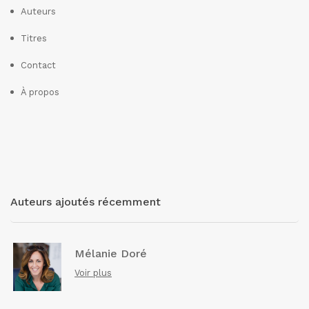
Auteurs
Titres
Contact
À propos
Auteurs ajoutés récemment
Mélanie Doré
Voir plus