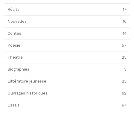
Récits
17
Nouvelles
16
Contes
14
Poésie
57
Théâtre
25
Biographies
3
Littérature jeunesse
23
Ouvrages historiques
62
Essais
67