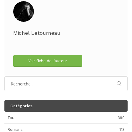
Michel Létourneau
Voir fiche de l'auteur
Catégories
Tout
399
Romans
113