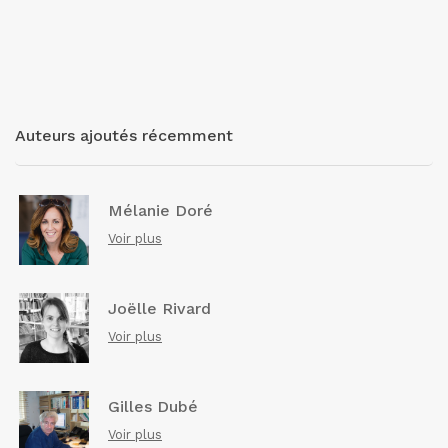
Auteurs ajoutés récemment
Mélanie Doré
Voir plus
Joëlle Rivard
Voir plus
Gilles Dubé
Voir plus