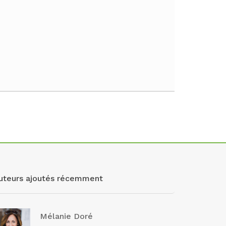
uteurs ajoutés récemment
Mélanie Doré