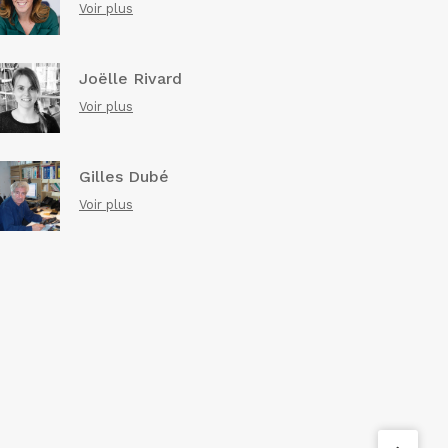
Voir plus
Joëlle Rivard
Voir plus
Gilles Dubé
Voir plus