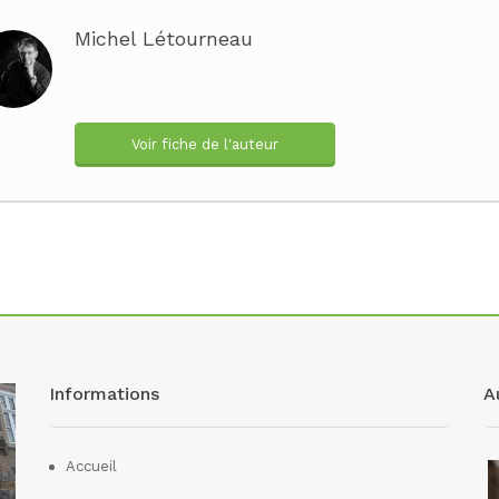
Michel Létourneau
Voir fiche de l'auteur
Informations
A
Accueil