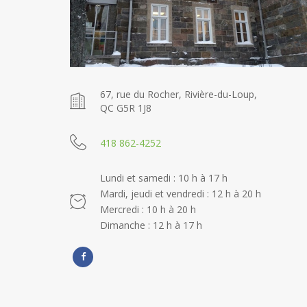
67, rue du Rocher, Rivière-du-Loup,
QC G5R 1J8
418 862-4252
Lundi et samedi : 10 h à 17 h
Mardi, jeudi et vendredi : 12 h à 20 h
Mercredi : 10 h à 20 h
Dimanche : 12 h à 17 h