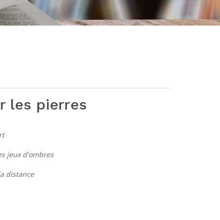
 les pierres
rt
ses jeux d'ombres
la distance