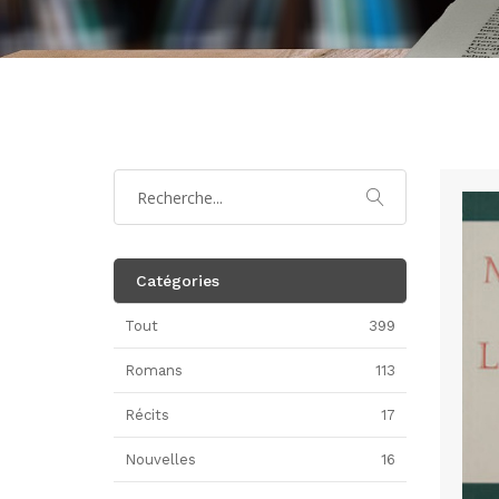
Catégories
Tout
399
Romans
113
Récits
17
Nouvelles
16