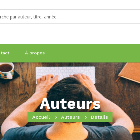
tact
À propos
Auteurs
Accueil
Auteurs
Détails