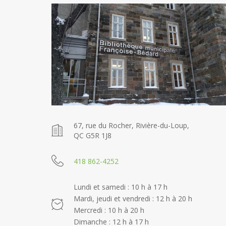
67, rue du Rocher, Rivière-du-Loup,
QC G5R 1J8
418 862-4252
Lundi et samedi : 10 h à 17 h
Mardi, jeudi et vendredi : 12 h à 20 h
Mercredi : 10 h à 20 h
Dimanche : 12 h à 17 h