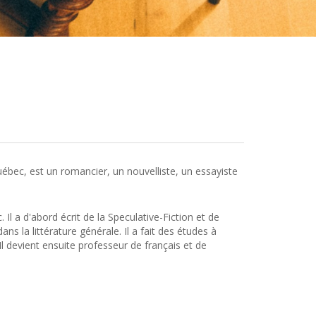
Québec, est un romancier, un nouvelliste, un essayiste
 Il a d'abord écrit de la Speculative-Fiction et de
ans la littérature générale. Il a fait des études à
 Il devient ensuite professeur de français et de