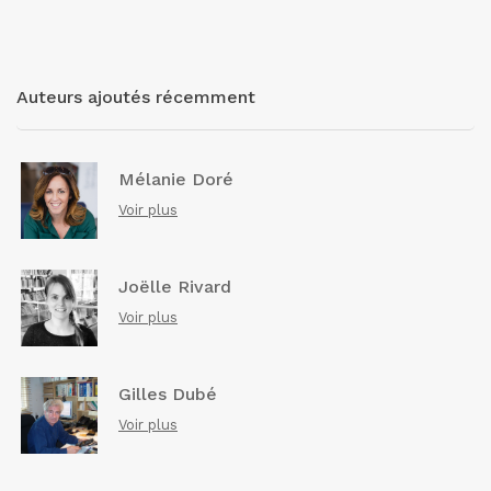
Auteurs ajoutés récemment
Mélanie Doré
Voir plus
Joëlle Rivard
Voir plus
Gilles Dubé
Voir plus