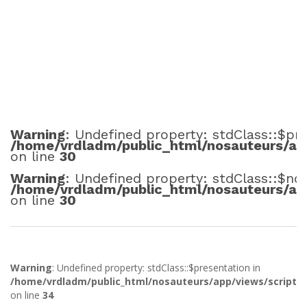
Warning
: Undefined property: stdClass::$pr
/home/vrdladm/public_html/nosauteurs/app
on line
30
Warning
: Undefined property: stdClass::$no
/home/vrdladm/public_html/nosauteurs/app
on line
30
Warning
: Undefined property: stdClass::$presentation in
/home/vrdladm/public_html/nosauteurs/app/views/scripts/
on line
34