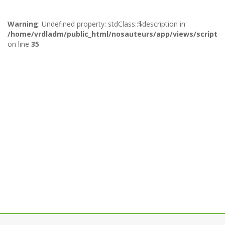
Warning
: Undefined property: stdClass::$description in
/home/vrdladm/public_html/nosauteurs/app/views/scripts/
on line
35