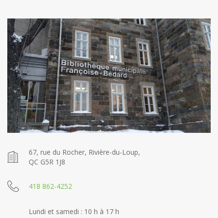
67, rue du Rocher, Rivière-du-Loup,
QC G5R 1J8
418 862-4252
Lundi et samedi : 10 h à 17 h