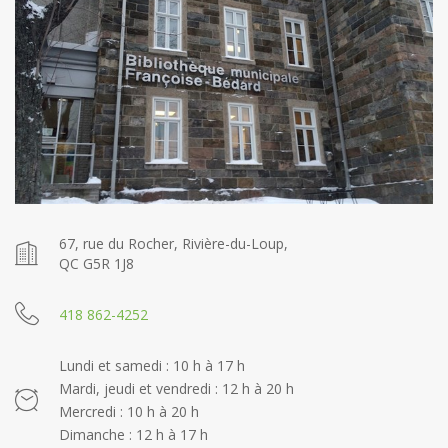
67, rue du Rocher, Rivière-du-Loup,
QC G5R 1J8
418 862-4252
Lundi et samedi : 10 h à 17 h
Mardi, jeudi et vendredi : 12 h à 20 h
Mercredi : 10 h à 20 h
Dimanche : 12 h à 17 h