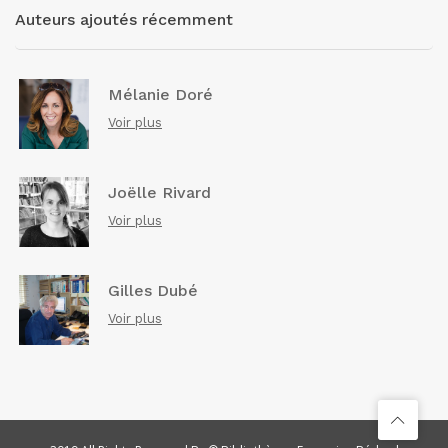
Auteurs ajoutés récemment
Mélanie Doré
Voir plus
Joëlle Rivard
Voir plus
Gilles Dubé
Voir plus