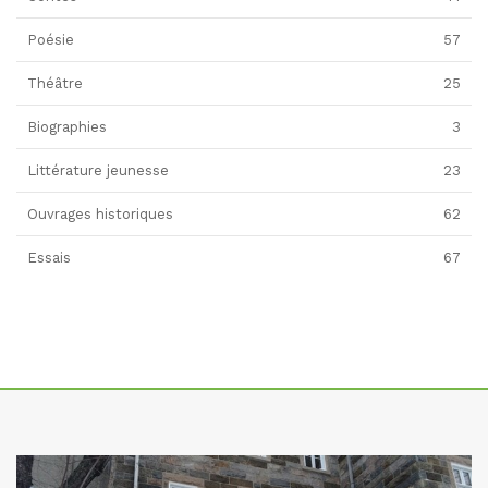
Poésie
57
Théâtre
25
Biographies
3
Littérature jeunesse
23
Ouvrages historiques
62
Essais
67