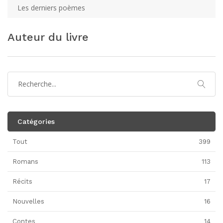
Les derniers poèmes
Auteur du livre
Catégories
Tout
399
Romans
113
Récits
17
Nouvelles
16
Contes
14