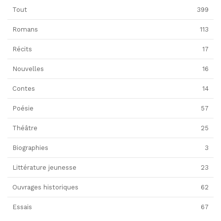
Tout
399
Romans
113
Récits
17
Nouvelles
16
Contes
14
Poésie
57
Théâtre
25
Biographies
3
Littérature jeunesse
23
Ouvrages historiques
62
Essais
67