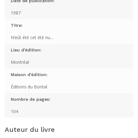
Date de publication:
1987
Titre:
N’eût été cet été nu…
Lieu d'édition:
Montréal
Maison d'édition:
Éditions du Boréal
Nombre de pages:
104
Auteur du livre