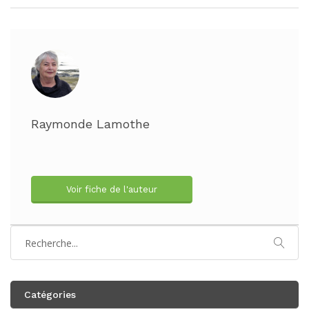
Raymonde Lamothe
Voir fiche de l'auteur
Catégories