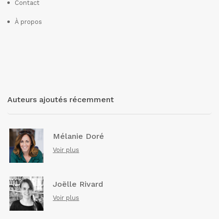
Contact
À propos
Auteurs ajoutés récemment
Mélanie Doré
Voir plus
Joëlle Rivard
Voir plus