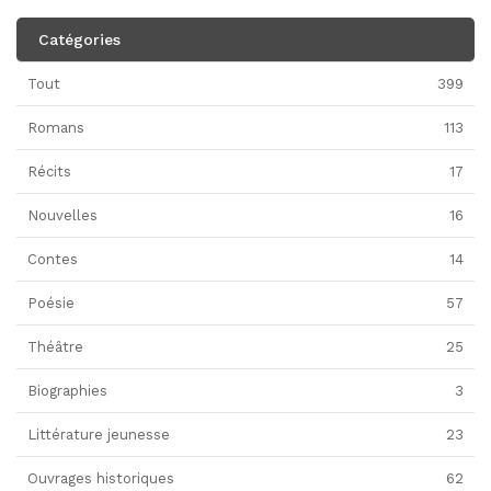
Catégories
Tout
399
Romans
113
Récits
17
Nouvelles
16
Contes
14
Poésie
57
Théâtre
25
Biographies
3
Littérature jeunesse
23
Ouvrages historiques
62