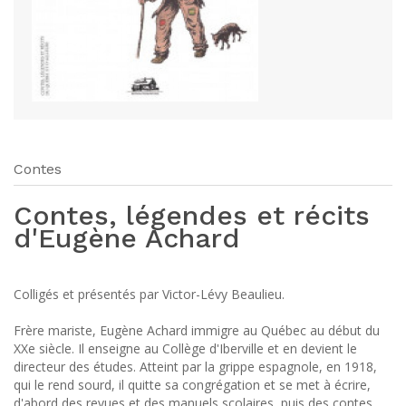
Contes
Contes, légendes et récits
d'Eugène Achard
Colligés et présentés par Victor-Lévy Beaulieu.
Frère mariste, Eugène Achard immigre au Québec au début du
XXe siècle. Il enseigne au Collège d'Iberville et en devient le
directeur des études. Atteint par la grippe espagnole, en 1918,
qui le rend sourd, il quitte sa congrégation et se met à écrire,
d'abord des revues et des manuels scolaires, puis des contes,