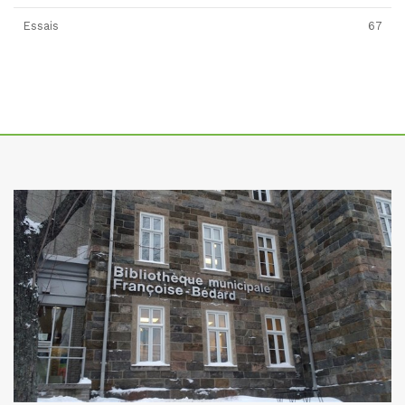
Essais
67