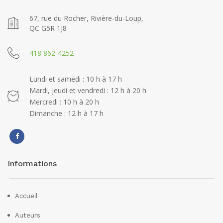
67, rue du Rocher, Rivière-du-Loup,
QC G5R 1J8
418 862-4252
Lundi et samedi : 10 h à 17 h
Mardi, jeudi et vendredi : 12 h à 20 h
Mercredi : 10 h à 20 h
Dimanche : 12 h à 17 h
Informations
Accueil
Auteurs