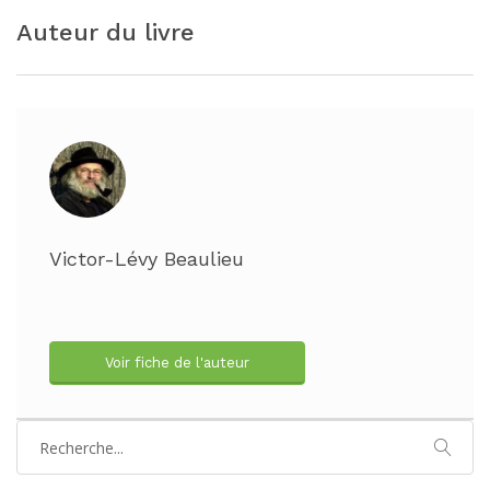
Auteur du livre
Victor-Lévy Beaulieu
Voir fiche de l'auteur