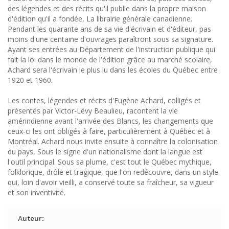
des légendes et des récits qu'il publie dans la propre maison
d'édition qu'il a fondée, La librairie générale canadienne.
Pendant les quarante ans de sa vie d'écrivain et d'éditeur, pas
moins d'une centaine d'ouvrages paraîtront sous sa signature.
Ayant ses entrées au Département de l'instruction publique qui
fait la loi dans le monde de l'édition grâce au marché scolaire,
Achard sera l'écrivain le plus lu dans les écoles du Québec entre
1920 et 1960.
Les contes, légendes et récits d'Eugène Achard, colligés et
présentés par Victor-Lévy Beaulieu, racontent la vie
amérindienne avant l'arrivée des Blancs, les changements que
ceux-ci les ont obligés à faire, particulièrement à Québec et à
Montréal. Achard nous invite ensuite à connaître la colonisation
du pays, Sous le signe d'un nationalisme dont la langue est
l'outil principal. Sous sa plume, c'est tout le Québec mythique,
folklorique, drôle et tragique, que l'on redécouvre, dans un style
qui, loin d'avoir vieilli, a conservé toute sa fraîcheur, sa vigueur
et son inventivité.
Auteur: