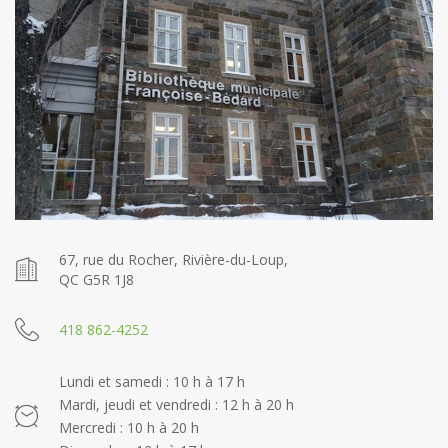
67, rue du Rocher, Rivière-du-Loup,
QC G5R 1J8
418 862-4252
Lundi et samedi : 10 h à 17 h
Mardi, jeudi et vendredi : 12 h à 20 h
Mercredi : 10 h à 20 h