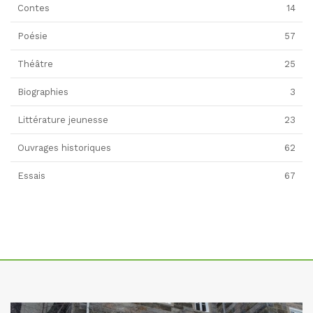
Contes
14
Poésie
57
Théâtre
25
Biographies
3
Littérature jeunesse
23
Ouvrages historiques
62
Essais
67