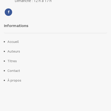
Dimanche : 12 h à 17 h
Informations
Accueil
Auteurs
Titres
Contact
À propos