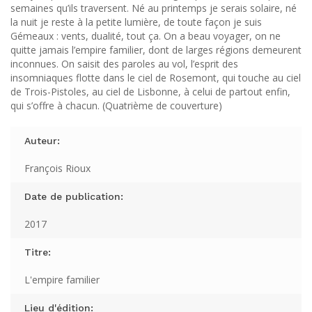
semaines qu’ils traversent. Né au printemps je serais solaire, né
la nuit je reste à la petite lumière, de toute façon je suis
Gémeaux : vents, dualité, tout ça. On a beau voyager, on ne
quitte jamais l’empire familier, dont de larges régions demeurent
inconnues. On saisit des paroles au vol, l’esprit des
insomniaques flotte dans le ciel de Rosemont, qui touche au ciel
de Trois-Pistoles, au ciel de Lisbonne, à celui de partout enfin,
qui s’offre à chacun. (Quatrième de couverture)
Auteur:
François Rioux
Date de publication:
2017
Titre:
L'empire familier
Lieu d'édition: