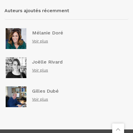
Auteurs ajoutés récemment
Mélanie Doré
Voir plus
Joëlle Rivard
Voir plus
Gilles Dubé
Voir plus