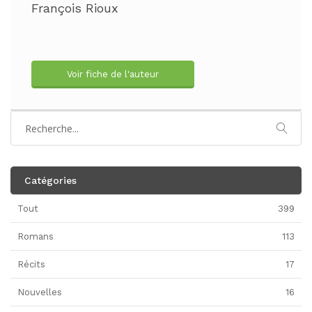
François Rioux
Voir fiche de l'auteur
Catégories
Tout
399
Romans
113
Récits
17
Nouvelles
16