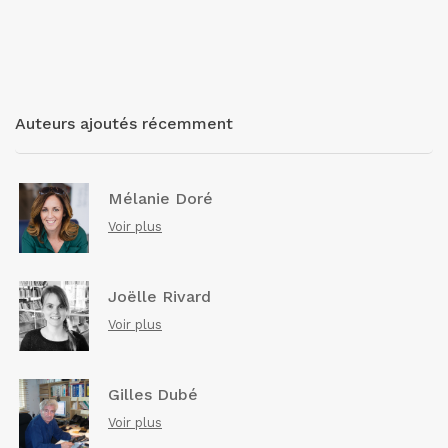
Auteurs ajoutés récemment
Mélanie Doré
Voir plus
Joëlle Rivard
Voir plus
Gilles Dubé
Voir plus