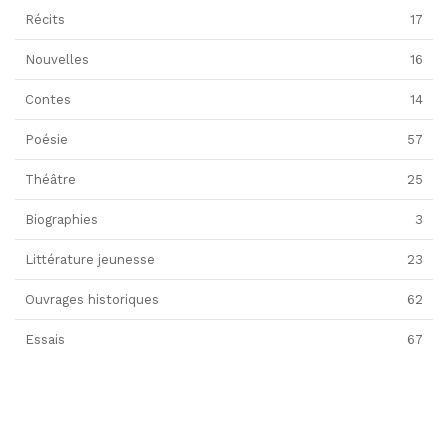
Récits
17
Nouvelles
16
Contes
14
Poésie
57
Théâtre
25
Biographies
3
Littérature jeunesse
23
Ouvrages historiques
62
Essais
67