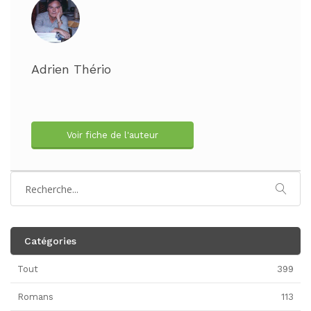
Adrien Thério
Voir fiche de l'auteur
Catégories
Tout
399
Romans
113