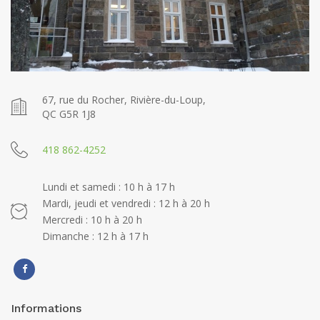
67, rue du Rocher, Rivière-du-Loup,
QC G5R 1J8
418 862-4252
Lundi et samedi : 10 h à 17 h
Mardi, jeudi et vendredi : 12 h à 20 h
Mercredi : 10 h à 20 h
Dimanche : 12 h à 17 h
Informations