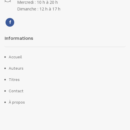
Mercredi : 10 h à 20 h
Dimanche : 12 h à 17 h
Informations
Accueil
Auteurs
Titres
Contact
À propos