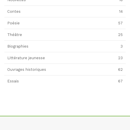
Contes
14
Poésie
57
Théâtre
25
Biographies
3
Littérature jeunesse
23
Ouvrages historiques
62
Essais
67