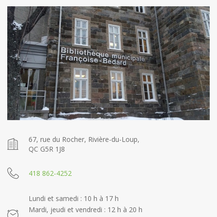
67, rue du Rocher, Rivière-du-Loup,
QC G5R 1J8
418 862-4252
Lundi et samedi : 10 h à 17 h
Mardi, jeudi et vendredi : 12 h à 20 h