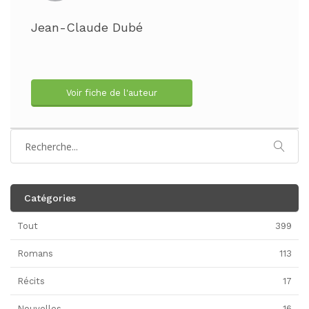
Jean-Claude Dubé
Voir fiche de l'auteur
Catégories
Tout
399
Romans
113
Récits
17
Nouvelles
16