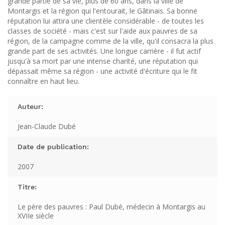
grande partie de sa vie, plus de 60 ans, dans la ville de
Montargis et la région qui l'entourait, le Gâtinais. Sa bonne
réputation lui attira une clientèle considérable - de toutes les
classes de société - mais c'est sur l'aide aux pauvres de sa
région, de la campagne comme de la ville, qu'il consacra la plus
grande part de ses activités. Une longue carrière - il fut actif
jusqu'à sa mort par une intense charité, une réputation qui
dépassait même sa région - une activité d'écriture qui le fit
connaître en haut lieu.
Auteur:
Jean-Claude Dubé
Date de publication:
2007
Titre:
Le père des pauvres : Paul Dubé, médecin à Montargis au
XVIIe siècle