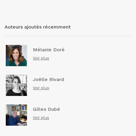
Auteurs ajoutés récemment
Mélanie Doré
Voir plus
Joëlle Rivard
Voir plus
Gilles Dubé
Voir plus