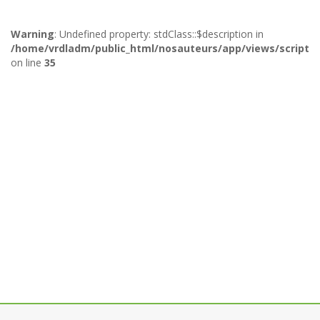
Warning
: Undefined property: stdClass::$description in
/home/vrdladm/public_html/nosauteurs/app/views/scripts/
on line
35