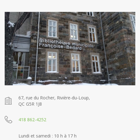
67, rue du Rocher, Rivière-du-Loup,
QC G5R 1J8
418 862-4252
Lundi et samedi : 10 h à 17 h