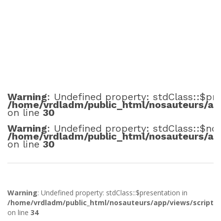
Warning
: Undefined property: stdClass::$pr
/home/vrdladm/public_html/nosauteurs/app
on line
30
Warning
: Undefined property: stdClass::$no
/home/vrdladm/public_html/nosauteurs/app
on line
30
Warning
: Undefined property: stdClass::$presentation in
/home/vrdladm/public_html/nosauteurs/app/views/scripts/
on line
34