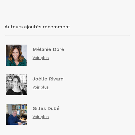
Auteurs ajoutés récemment
Mélanie Doré
Voir plus
Joëlle Rivard
Voir plus
Gilles Dubé
Voir plus