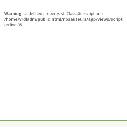
Warning
: Undefined property: stdClass::$description in
/home/vrdladm/public_html/nosauteurs/app/views/scripts/
on line
35