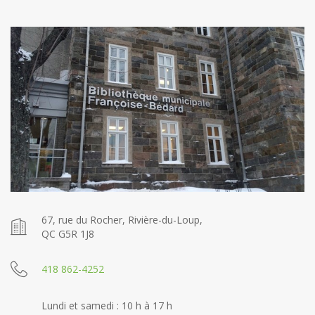
67, rue du Rocher, Rivière-du-Loup,
QC G5R 1J8
418 862-4252
Lundi et samedi : 10 h à 17 h