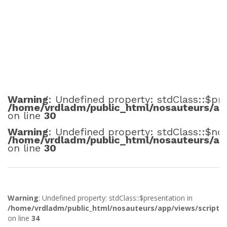
Warning
: Undefined property: stdClass::$pr
/home/vrdladm/public_html/nosauteurs/app
on line
30
Warning
: Undefined property: stdClass::$no
/home/vrdladm/public_html/nosauteurs/app
on line
30
Warning
: Undefined property: stdClass::$presentation in
/home/vrdladm/public_html/nosauteurs/app/views/scripts/
on line
34