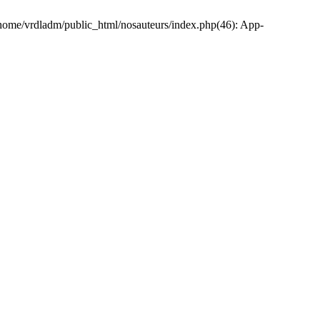
 /home/vrdladm/public_html/nosauteurs/index.php(46): App-